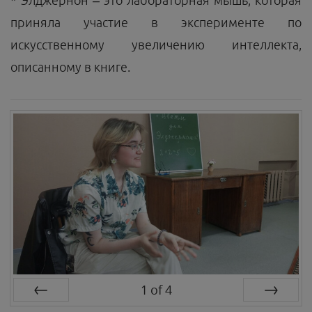
* Элджернон – это лабораторная мышь, которая
приняла участие в эксперименте по
искусственному увеличению интеллекта,
описанному в книге.
1
of
4