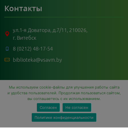
Контакты
ул.1-я Доватора, д.7/11, 210026,
г. Витебск
8 (0212) 48-17-54
biblioteka@vsavm.by
Мы используем cookie-файлы для улучшения работы сайта
и удобства пользователей. Продолжая пользоваться сайтом,
вы соглашаетесь с их использованием.
Согласен
Не согласен
Sc
© 2026 Библиотека УО ВГАВМ.
Все права защищены.
Политике конфиденциальности