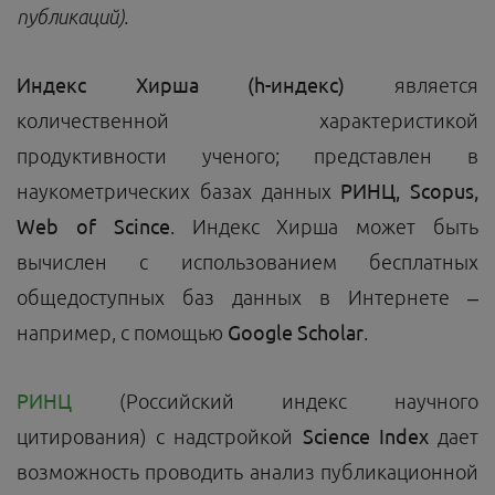
публикаций).
Индекс Хирша (h-индекс)
является
количественной характеристикой
продуктивности ученого; представлен в
наукометрических базах данных
РИНЦ,
Scopus
,
Web
of
Scince
. Индекс Хирша может быть
вычислен с использованием бесплатных
общедоступных баз данных в Интернете –
например, с помощью
Google
Scholar
.
РИНЦ
(Российский индекс научного
цитирования) с надстройкой
Science Index
дает
возможность проводить анализ публикационной