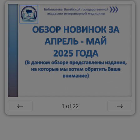
1
of
22
Назад
Вперёд