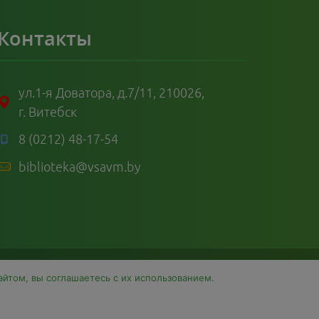
Контакты
ул.1-я Доватора, д.7/11, 210026,
г. Витебск
8 (0212) 48-17-54
biblioteka@vsavm.by
айтом, вы соглашаетесь с их использованием.
Sc