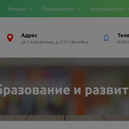
Ресурсы
Пользователю
Исследователю
Адрес
Тел
ул.1-я Доватора, д.7/11 г.Витебск
8 (021
Доступ к знаниям