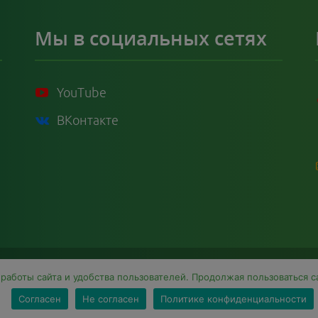
Мы в социальных сетях
YouTube
ВКонтакте
аботы сайта и удобства пользователей. Продолжая пользоваться с
© 2026 Библиотека УО ВГАВМ.
Все права защищены.
Согласен
Не согласен
Политике конфиденциальности